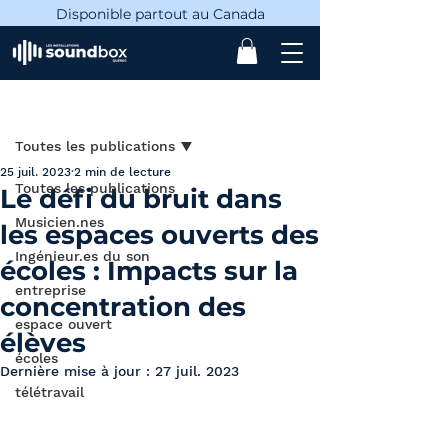
Disponible partout au Canada
Post
Toutes les publications
25 juil. 2023
2 min de lecture
Toutes les publications
Le défi du bruit dans
Musicien.nes
les espaces ouverts des
Ingénieur.es du son
écoles : Impacts sur la
entreprise
concentration des
espace ouvert
élèves
écoles
Dernière mise à jour :
27 juil. 2023
télétravail