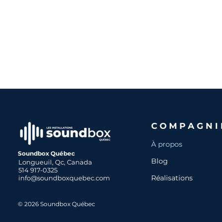
COMPAGNI
À propos
Soundbox Québec
Blog
Longueuil, Qc, Canada
514 917-0325
Réalisations
info@soundboxquebec.com
© 2026 Soundbox Québec