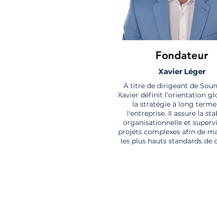
Fondateur
Xavier Léger
À titre de dirigeant de Sou
Xavier définit l’orientation gl
la stratégie à long terme
l'entreprise. Il assure la sta
organisationnelle et supervi
projets complexes afin de ma
les plus hauts standards de q