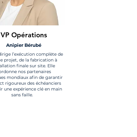
VP Opérations
Anipier Bérubé
dirige l’exécution complète de
 projet, de la fabrication à
tallation finale sur site. Elle
ordonne nos partenaires
ues mondiaux afin de garantir
ect rigoureux des échéanciers
rir une expérience clé en main
sans faille.