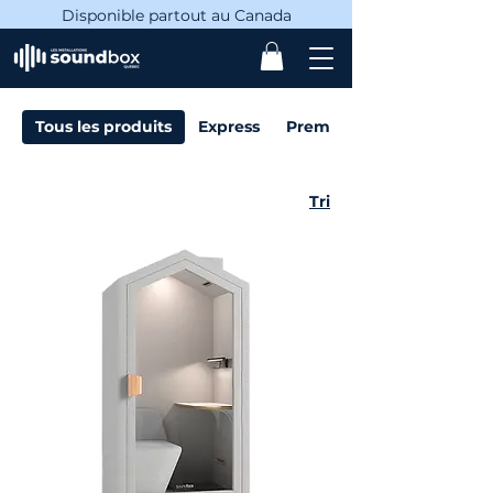
Disponible partout au Canada
Tous les produits
Express
Premium
Tri