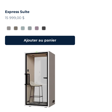
Express Suite
Prix
15 999,00 $
Ajouter au panier