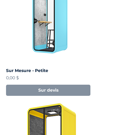
Sur Mesure - Petite
Prix
0,00 $
Sur devis