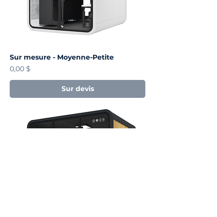
Sur mesure - Moyenne-Petite
Prix
0,00 $
Sur devis