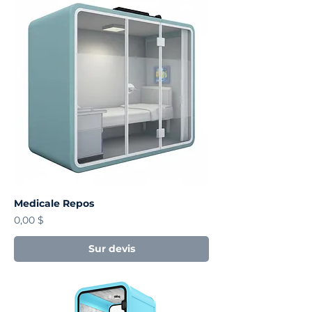
Medicale Repos
Prix
0,00 $
Sur devis