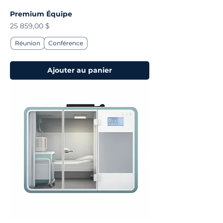
Premium Équipe
Prix
25 859,00 $
Réunion
Conférence
Ajouter au panier