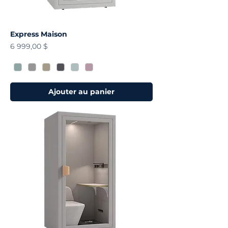
Express Maison
Prix
6 999,00 $
Ajouter au panier