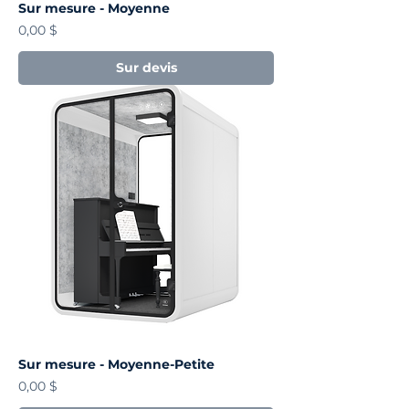
Sur mesure - Moyenne
Prix
0,00 $
Sur devis
Sur mesure - Moyenne-Petite
Prix
0,00 $