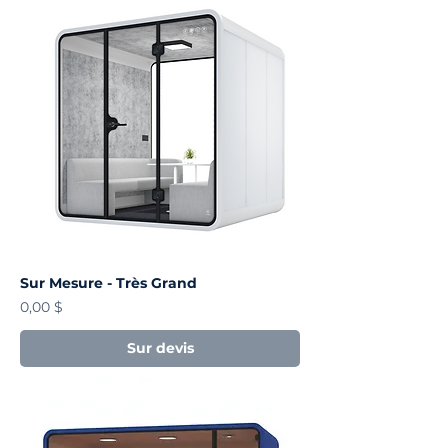
Sur Mesure - Très Grand
Prix
0,00 $
Sur devis