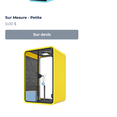
Sur Mesure - Petite
Prix
0,00 $
Sur devis