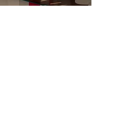
Obtenez un devis
Obtenir un devis
COMPAGNIE
À propos
Blog
Réalisations
AIDE
FAQ
Politique de retour