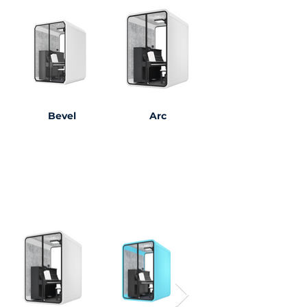
Bevel
Arc
Couleurs